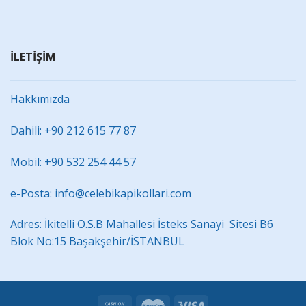
İLETİŞİM
Hakkımızda
Dahili: +90 212 615 77 87
Mobil: +90 532 254 44 57
e-Posta: info@celebikapikollari.com
Adres: İkitelli O.S.B Mahallesi İsteks Sanayi Sitesi B6
Blok No:15 Başakşehir/İSTANBUL