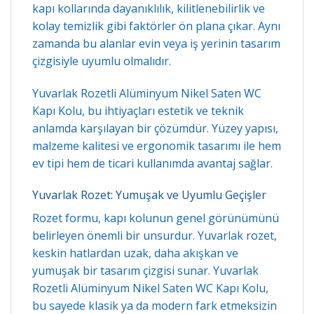
kapı kollarında dayanıklılık, kilitlenebilirlik ve
kolay temizlik gibi faktörler ön plana çıkar. Aynı
zamanda bu alanlar evin veya iş yerinin tasarım
çizgisiyle uyumlu olmalıdır.
Yuvarlak Rozetli Alüminyum Nikel Saten WC
Kapı Kolu, bu ihtiyaçları estetik ve teknik
anlamda karşılayan bir çözümdür. Yüzey yapısı,
malzeme kalitesi ve ergonomik tasarımı ile hem
ev tipi hem de ticari kullanımda avantaj sağlar.
Yuvarlak Rozet: Yumuşak ve Uyumlu Geçişler
Rozet formu, kapı kolunun genel görünümünü
belirleyen önemli bir unsurdur. Yuvarlak rozet,
keskin hatlardan uzak, daha akışkan ve
yumuşak bir tasarım çizgisi sunar. Yuvarlak
Rozetli Alüminyum Nikel Saten WC Kapı Kolu,
bu sayede klasik ya da modern fark etmeksizin