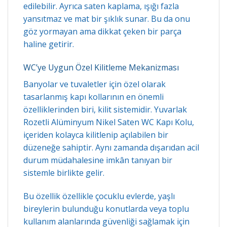
edilebilir. Ayrıca saten kaplama, ışığı fazla
yansıtmaz ve mat bir şıklık sunar. Bu da onu
göz yormayan ama dikkat çeken bir parça
haline getirir.
WC’ye Uygun Özel Kilitleme Mekanizması
Banyolar ve tuvaletler için özel olarak
tasarlanmış kapı kollarının en önemli
özelliklerinden biri, kilit sistemidir. Yuvarlak
Rozetli Alüminyum Nikel Saten WC Kapı Kolu,
içeriden kolayca kilitlenip açılabilen bir
düzeneğe sahiptir. Aynı zamanda dışarıdan acil
durum müdahalesine imkân tanıyan bir
sistemle birlikte gelir.
Bu özellik özellikle çocuklu evlerde, yaşlı
bireylerin bulunduğu konutlarda veya toplu
kullanım alanlarında güvenliği sağlamak için