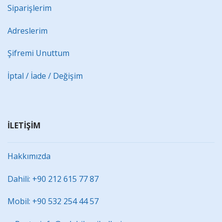
Siparişlerim
Adreslerim
Şifremi Unuttum
İptal / İade / Değişim
İLETİŞİM
Hakkımızda
Dahili: +90 212 615 77 87
Mobil: +90 532 254 44 57