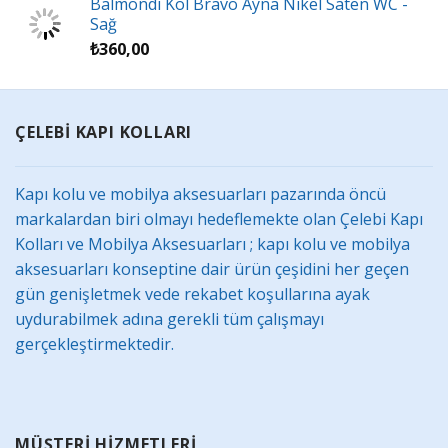
Balmondi Kol Bravo Ayna Nikel Saten WC -
Sağ
₺
360,00
ÇELEBİ KAPI KOLLARI
Kapı kolu ve mobilya aksesuarları pazarında öncü
markalardan biri olmayı hedeflemekte olan Çelebi Kapı
Kolları ve Mobilya Aksesuarları ; kapı kolu ve mobilya
aksesuarları konseptine dair ürün çeşidini her geçen
gün genişletmek vede rekabet koşullarına ayak
uydurabilmek adına gerekli tüm çalışmayı
gerçekleştirmektedir.
MÜŞTERİ HİZMETLERİ