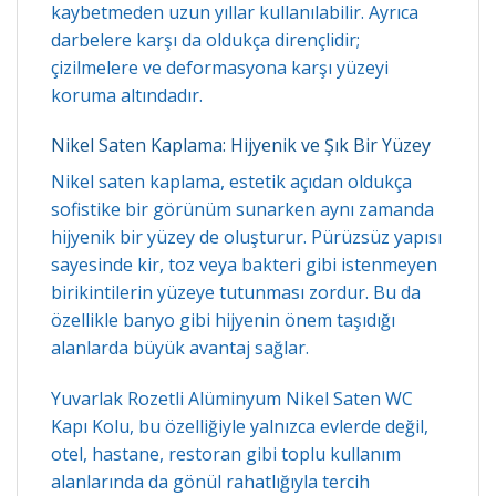
kaybetmeden uzun yıllar kullanılabilir. Ayrıca
darbelere karşı da oldukça dirençlidir;
çizilmelere ve deformasyona karşı yüzeyi
koruma altındadır.
Nikel Saten Kaplama: Hijyenik ve Şık Bir Yüzey
Nikel saten kaplama, estetik açıdan oldukça
sofistike bir görünüm sunarken aynı zamanda
hijyenik bir yüzey de oluşturur. Pürüzsüz yapısı
sayesinde kir, toz veya bakteri gibi istenmeyen
birikintilerin yüzeye tutunması zordur. Bu da
özellikle banyo gibi hijyenin önem taşıdığı
alanlarda büyük avantaj sağlar.
Yuvarlak Rozetli Alüminyum Nikel Saten WC
Kapı Kolu, bu özelliğiyle yalnızca evlerde değil,
otel, hastane, restoran gibi toplu kullanım
alanlarında da gönül rahatlığıyla tercih