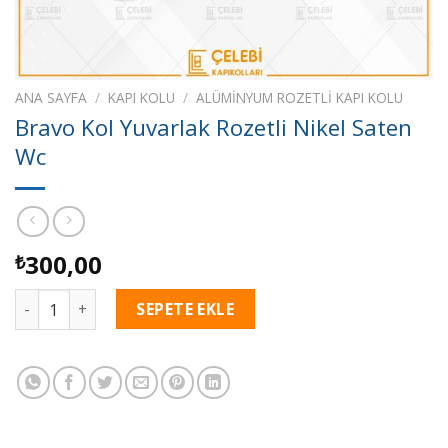
ANA SAYFA
/
KAPI KOLU
/
ALÜMİNYUM ROZETLİ KAPI KOLU
Bravo Kol Yuvarlak Rozetli Nikel Saten
Wc
300,00
₺
Bravo Kol Yuvarlak Rozetli Nikel Saten Wc adet
SEPETE EKLE