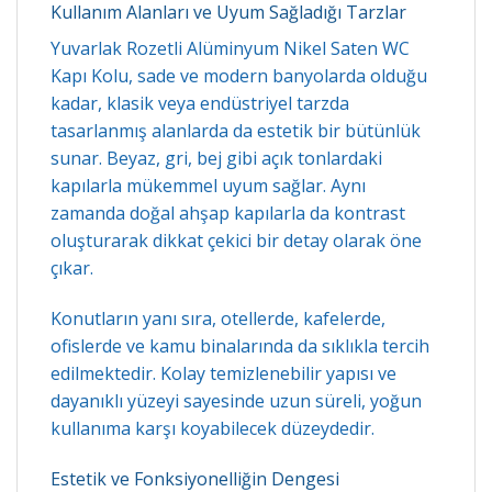
Kullanım Alanları ve Uyum Sağladığı Tarzlar
Yuvarlak Rozetli Alüminyum Nikel Saten WC
Kapı Kolu, sade ve modern banyolarda olduğu
kadar, klasik veya endüstriyel tarzda
tasarlanmış alanlarda da estetik bir bütünlük
sunar. Beyaz, gri, bej gibi açık tonlardaki
kapılarla mükemmel uyum sağlar. Aynı
zamanda doğal ahşap kapılarla da kontrast
oluşturarak dikkat çekici bir detay olarak öne
çıkar.
Konutların yanı sıra, otellerde, kafelerde,
ofislerde ve kamu binalarında da sıklıkla tercih
edilmektedir. Kolay temizlenebilir yapısı ve
dayanıklı yüzeyi sayesinde uzun süreli, yoğun
kullanıma karşı koyabilecek düzeydedir.
Estetik ve Fonksiyonelliğin Dengesi