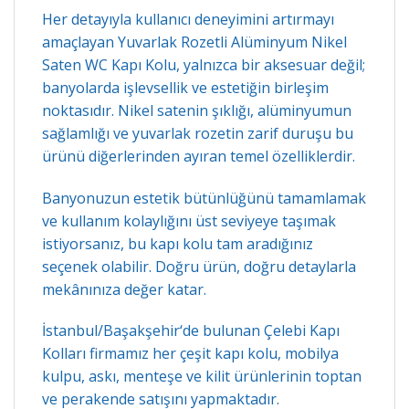
Her detayıyla kullanıcı deneyimini artırmayı
amaçlayan Yuvarlak Rozetli Alüminyum Nikel
Saten WC Kapı Kolu, yalnızca bir aksesuar değil;
banyolarda işlevsellik ve estetiğin birleşim
noktasıdır. Nikel satenin şıklığı, alüminyumun
sağlamlığı ve yuvarlak rozetin zarif duruşu bu
ürünü diğerlerinden ayıran temel özelliklerdir.
Banyonuzun estetik bütünlüğünü tamamlamak
ve kullanım kolaylığını üst seviyeye taşımak
istiyorsanız, bu kapı kolu tam aradığınız
seçenek olabilir. Doğru ürün, doğru detaylarla
mekânınıza değer katar.
İstanbul/Başakşehir
‘de bulunan Çelebi Kapı
Kolları firmamız her çeşit kapı kolu, mobilya
kulpu, askı, menteşe ve kilit ürünlerinin toptan
ve perakende satışını yapmaktadır.